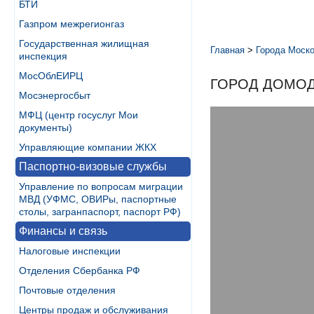
БТИ
Газпром межрегионгаз
Государственная жилищная
Главная
>
Города Моско
инспекция
МосОблЕИРЦ
ГОРОД ДОМО
Мосэнергосбыт
МФЦ (центр госуслуг Мои
документы)
Управляющие компании ЖКХ
Паспортно-визовые службы
Управление по вопросам миграции
МВД (УФМС, ОВИРы, паспортные
столы, загранпаспорт, паспорт РФ)
Финансы и связь
Налоговые инспекции
Отделения Сбербанка РФ
Почтовые отделения
Центры продаж и обслуживания