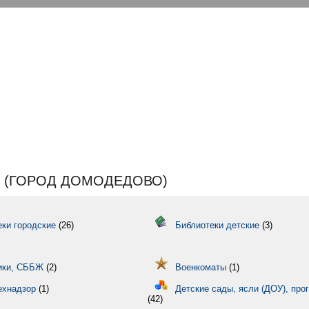
 (ГОРОД ДОМОДЕДОВО)
ки городские
(26)
Библиотеки детские
(3)
ики, СББЖ
(2)
Военкоматы
(1)
ехнадзор
(1)
Детские сады, ясли (ДОУ), про
(42)