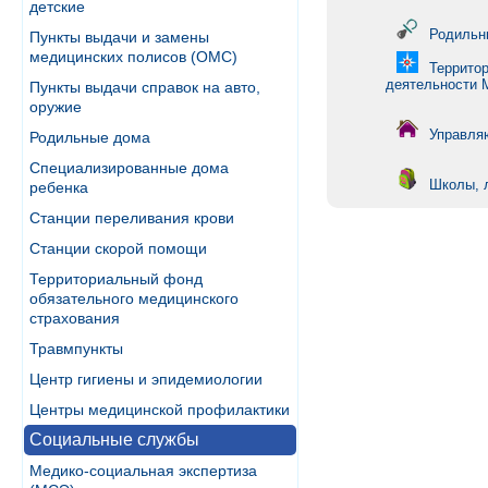
детские
Родильн
Пункты выдачи и замены
медицинских полисов (ОМС)
Террито
деятельности
Пункты выдачи справок на авто,
оружие
Управля
Родильные дома
Специализированные дома
Школы, 
ребенка
Станции переливания крови
Станции скорой помощи
Территориальный фонд
обязательного медицинского
страхования
Травмпункты
Центр гигиены и эпидемиологии
Центры медицинской профилактики
Социальные службы
Медико-социальная экспертиза