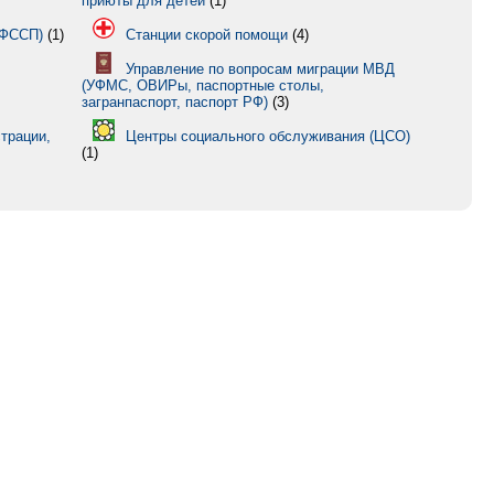
приюты для детей
(1)
УФССП)
(1)
Станции скорой помощи
(4)
Управление по вопросам миграции МВД
(УФМС, ОВИРы, паспортные столы,
загранпаспорт, паспорт РФ)
(3)
трации,
Центры социального обслуживания (ЦСО)
(1)