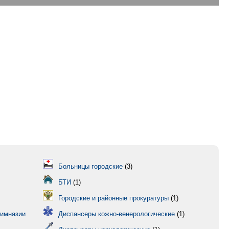
Больницы городские
(3)
БТИ
(1)
Городские и районные прокуратуры
(1)
гимназии
Диспансеры кожно-венерологические
(1)