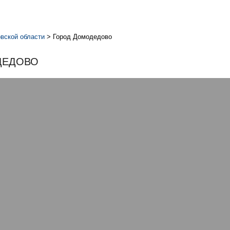
вской области
>
Город Домодедово
ДЕДОВО