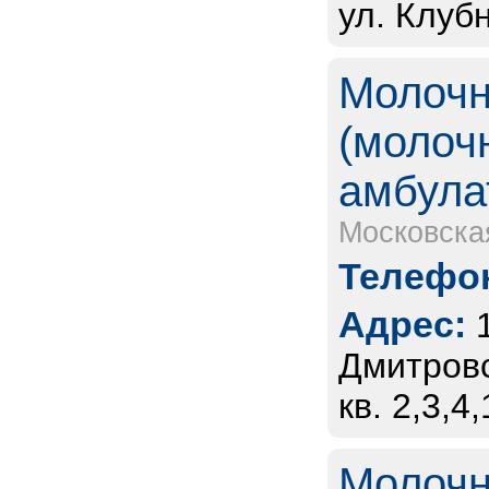
ул. Клубн
Молочн
(молоч
амбула
Московска
Телефон
Адрес:
Дмитровс
кв. 2,3,4
Молочн