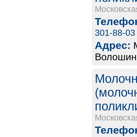
Московска
Телефон
301-88-03
Адрес:
Волошино
Молочн
(молоч
поликл
Московска
Телефон