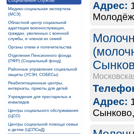
Социальные службы
Адрес:
Медико-социальная экспертиза
Молодёж
(МСЭ)
Областной центр социальной
адаптации военнослужащих,
граждан, уволенных с военной
Молочн
службы, и членов их семей
Органы опеки и попечительства
(молоч
Отделения Пенсионного фонда
(ПФР) (Социальный фонд)
Сынко
Районные управления социальной
Московска
защиты (УСЗН, СОБЕСы)
Реабилитационные центры,
Телефон
интернаты, приюты для детей
Учреждения для престарелых и
Адрес:
инвалидов
Сынково,
Центры социального обслуживания
(ЦСО)
Центры социальной помощи семье
и детям (ЦСПСиД)