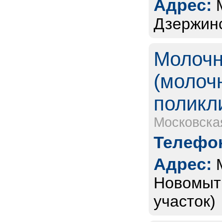
Адрес:
Дзержинс
Молочн
(молоч
поликл
Московска
Телефон
Адрес:
Новомыти
участок)