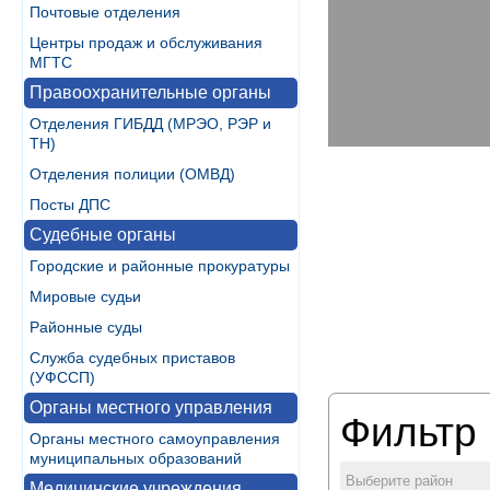
Почтовые отделения
Центры продаж и обслуживания
МГТС
Правоохранительные органы
Отделения ГИБДД (МРЭО, РЭР и
ТН)
Отделения полиции (ОМВД)
Посты ДПС
Судебные органы
Городские и районные прокуратуры
Мировые судьи
Районные суды
Служба судебных приставов
(УФССП)
Органы местного управления
Фильтр 
Органы местного самоуправления
муниципальных образований
Выберите район
Медицинские учреждения