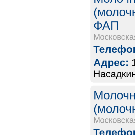
(молоч
ФАП
Московска
Телефон
Адрес:
Насадкино
Молочн
(молочн
Московска
Телефон