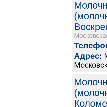
Молочн
(молоч
Воскре
Московска
Телефон
Адрес:
Московск
Молочн
(молоч
Коломе