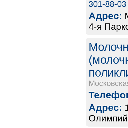
301-88-03
Адрес:
4-я Парк
Молочн
(молоч
поликл
Московска
Телефон
Адрес:
Олимпийс