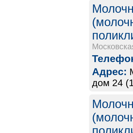
Молочн
(молоч
поликл
Московска
Телефон
Адрес:
дом 24 (
Молочн
(молоч
поликл