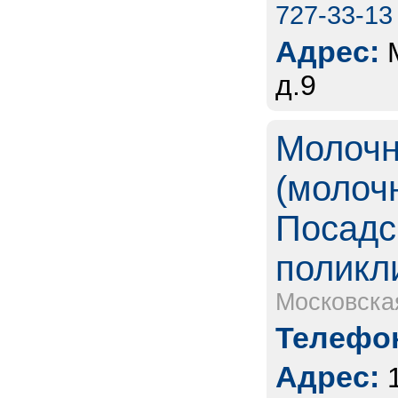
727-33-13
Адрес:
д.9
Молочн
(молоч
Посадс
поликл
Московска
Телефон
Адрес: