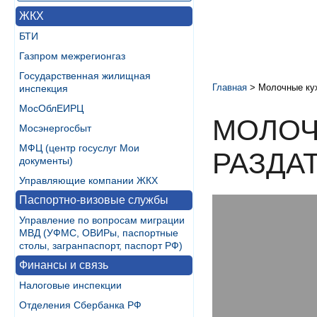
ЖКХ
БТИ
Газпром межрегионгаз
Государственная жилищная
Главная
>
Молочные кух
инспекция
МосОблЕИРЦ
МОЛОЧ
Мосэнергосбыт
МФЦ (центр госуслуг Мои
РАЗДА
документы)
Управляющие компании ЖКХ
Паспортно-визовые службы
Управление по вопросам миграции
МВД (УФМС, ОВИРы, паспортные
столы, загранпаспорт, паспорт РФ)
Финансы и связь
Налоговые инспекции
Отделения Сбербанка РФ