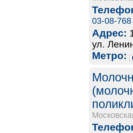
Телефон
03-08-768
Адрес:
ул. Ленин
Метро:
Молочн
(молоч
поликл
Московска
Телефон