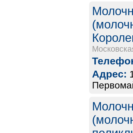
Молочн
(молоч
Короле
Московска
Телефон
Адрес:
Первомай
Молочн
(молоч