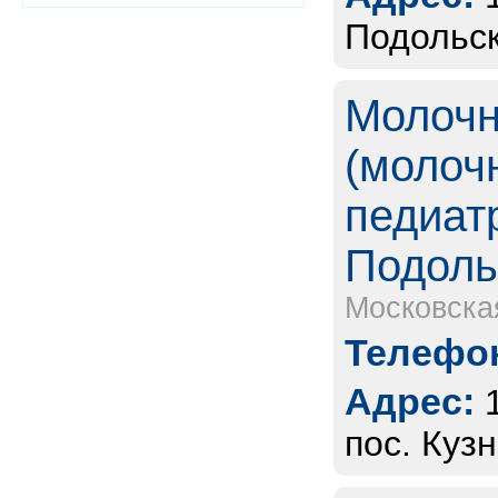
Подольск
Молочн
(молоч
педиат
Подоль
Московска
Телефон
Адрес:
пос. Кузн