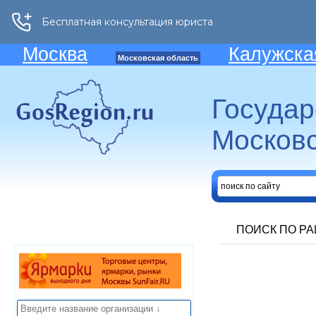
Москва
Калужска
Московская область
Госуда
Московс
ПОИСК ПО Р