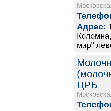
Московска
Телефон
Адрес:
Коломна,
мир" лев
Молочн
(молоч
ЦРБ
Московска
Телефон