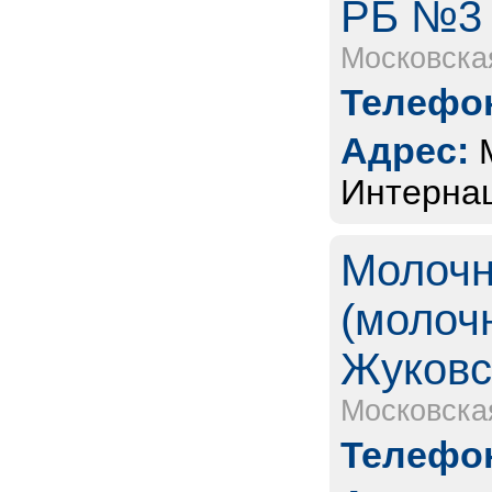
РБ №3
Московска
Телефон
Адрес:
Интернац
Молочн
(молочн
Жуковс
Московска
Телефон