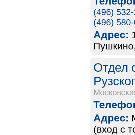
Телефон
(496) 532
(496) 580
Адрес:
Пушкино,
Отдел 
Рузско
Московска
Телефон
Адрес:
(вход с 