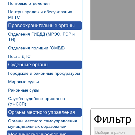
Почтовые отделения
Центры продаж и обслуживания
МГТС
Правоохранительные органы
Отделения ГИБДД (МРЭО, РЭР и
ТН)
Отделения полиции (ОМВД)
Посты ДПС
Судебные органы
Городские и районные прокуратуры
Мировые судьи
Районные суды
Служба судебных приставов
(УФССП)
Органы местного управления
Фильтр 
Органы местного самоуправления
муниципальных образований
Выберите район
Медицинские учреждения