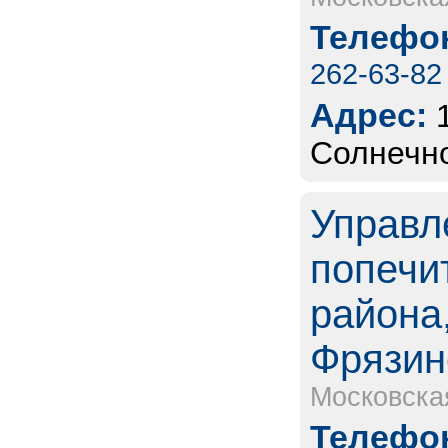
Телефон
262-63-82
Адрес:
Солнечно
Управл
попечи
района,
Фрязин
Московска
Телефон