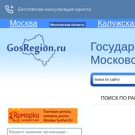
Москва
Калужска
Московская область
Госуда
Московс
ПОИСК ПО Р