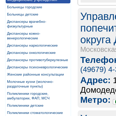
Больницы городские
Управл
Больницы детские
Диспансеры врачебно-
попечи
физкультурные
Диспансеры кожно-
округа
венерологические
Диспансеры наркологические
Московска
Диспансеры онкологические
Телефон
Диспансеры противотуберкулезные
Диспансеры психоневрологические
(49679) 4
Женские районные консультации
Адрес:
Молочные кухни (молочно-
раздаточные пункты)
Домодедо
Поликлиники городские,
Метро:
амбулатории, ФАП, МСЧ
Поликлиники детские
Поликлиники стоматологические