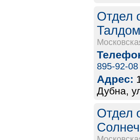
Отдел 
Талдомс
Московска
Телефон
895-92-08
Адрес:
Дубна, у
Отдел 
Солнеч
Московска