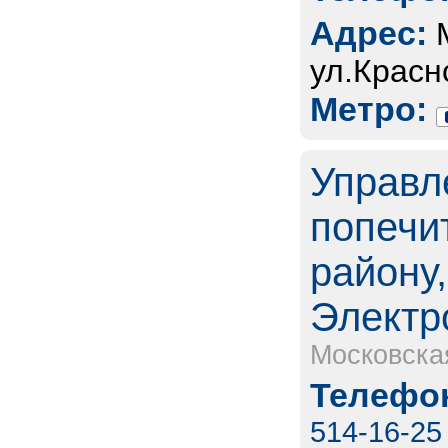
Адрес:
ул.Красн
Метро:
Управл
попечи
району,
Электр
Московска
Телефон
514-16-25