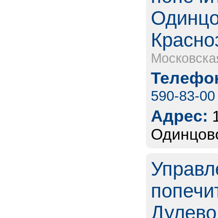
Одинцов
Красно
Московска
Телефон
590-83-00
Адрес:
Одинцово
Управл
попечит
Дулево