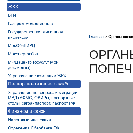
ЖКХ
БТИ
Газпром межрегионгаз
Государственная жилищная
Главная
>
Органы опеки
инспекция
МосОблЕИРЦ
ОРГАН
Мосэнергосбыт
МФЦ (центр госуслуг Мои
ПОПЕЧ
документы)
Управляющие компании ЖКХ
Паспортно-визовые службы
Управление по вопросам миграции
МВД (УФМС, ОВИРы, паспортные
столы, загранпаспорт, паспорт РФ)
Финансы и связь
Налоговые инспекции
Отделения Сбербанка РФ