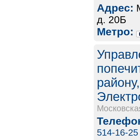
Адрес:
д. 20Б
Метро:
Управл
попечи
району,
Электр
Московска
Телефон
514-16-25