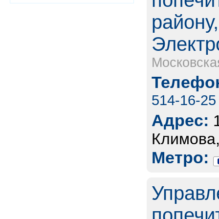
попечи
району,
Электр
Московска
Телефон
514-16-25
Адрес:
Климова,
Метро:
Управл
попечи