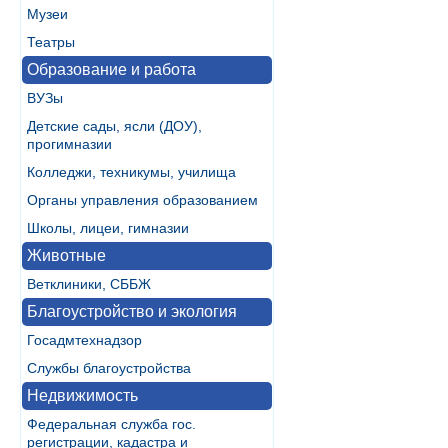
Музеи
Театры
Образование и работа
ВУЗы
Детские сады, ясли (ДОУ),
прогимназии
Колледжи, техникумы, училища
Органы управления образованием
Школы, лицеи, гимназии
Животные
Ветклиники, СББЖ
Благоустройство и экология
Госадмтехнадзор
Службы благоустройства
Недвижимость
Федеральная служба гос.
регистрации, кадастра и