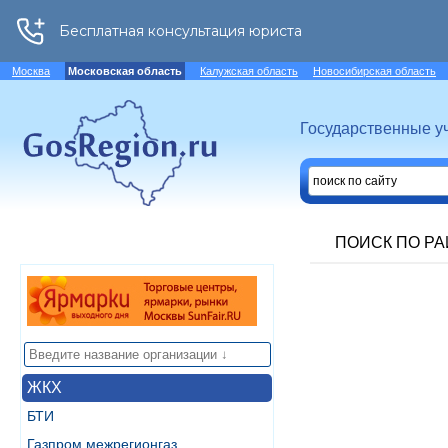
Москва
Московская область
Калужская область
Новосибирская область
Государственные у
ПОИСК ПО Р
ЖКХ
БТИ
Газпром межрегионгаз