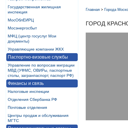
Государственная жилищная
Главная
>
Города Моско
инспекция
МосОблЕИРЦ
ГОРОД КРАСН
Мосэнергосбыт
МФЦ (центр госуслуг Мои
документы)
Управляющие компании ЖКХ
Паспортно-визовые службы
Управление по вопросам миграции
МВД (УФМС, ОВИРы, паспортные
столы, загранпаспорт, паспорт РФ)
Финансы и связь
Налоговые инспекции
Отделения Сбербанка РФ
Почтовые отделения
Центры продаж и обслуживания
МГТС