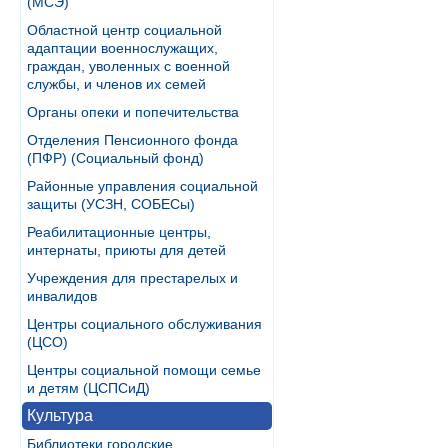
(МСЭ)
Областной центр социальной
адаптации военнослужащих,
граждан, уволенных с военной
службы, и членов их семей
Органы опеки и попечительства
Отделения Пенсионного фонда
(ПФР) (Социальный фонд)
Районные управления социальной
защиты (УСЗН, СОБЕСы)
Реабилитационные центры,
интернаты, приюты для детей
Учреждения для престарелых и
инвалидов
Центры социального обслуживания
(ЦСО)
Центры социальной помощи семье
и детям (ЦСПСиД)
Культура
Библиотеки городские