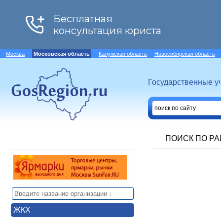
Москва
Московская область
Калужская область
Новосибирская область
Государственные у
ПОИСК ПО Р
ЖКХ