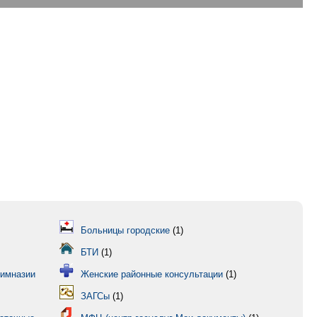
Больницы городские
(1)
БТИ
(1)
гимназии
Женские районные консультации
(1)
ЗАГСы
(1)