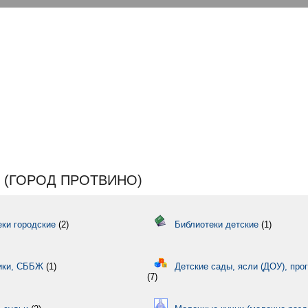
 (ГОРОД ПРОТВИНО)
ки городские
(2)
Библиотеки детские
(1)
ики, СББЖ
(1)
Детские сады, ясли (ДОУ), про
(7)