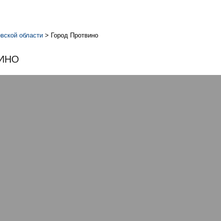
вской области
>
Город Протвино
ИНО