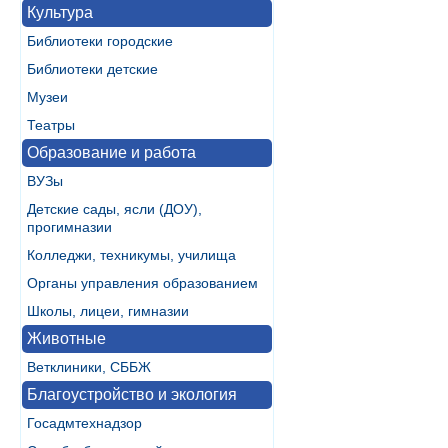
Культура
Библиотеки городские
Библиотеки детские
Музеи
Театры
Образование и работа
ВУЗы
Детские сады, ясли (ДОУ),
прогимназии
Колледжи, техникумы, училища
Органы управления образованием
Школы, лицеи, гимназии
Животные
Ветклиники, СББЖ
Благоустройство и экология
Госадмтехнадзор