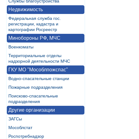
Службы благоустройства
Недвижимость
Федеральная служба гос.
регистрации, кадастра и
картографии Росреестр
Минобороны РФ, МЧС
Военкоматы
Территориальные отделы
надзорной деятельности МЧС
ГКУ МО "Мособлпожспас"
Водно-спасательные станции
Пожарные подразделения
Поисково-спасательные
подразделения
Другие организации
ЗАГСы
Мособлстат
Роспотребнадзор