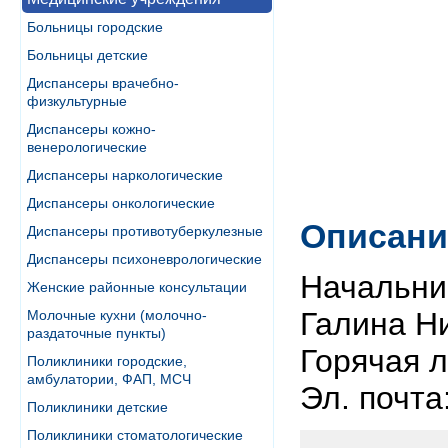
Больницы городские
Больницы детские
Диспансеры врачебно-
физкультурные
Диспансеры кожно-
венерологические
Диспансеры наркологические
Диспансеры онкологические
Описани
Диспансеры противотуберкулезные
Диспансеры психоневрологические
Начальни
Женские районные консультации
Галина Ни
Молочные кухни (молочно-
раздаточные пункты)
Горячая л
Поликлиники городские,
амбулатории, ФАП, МСЧ
Эл. почта
Поликлиники детские
Поликлиники стоматологические