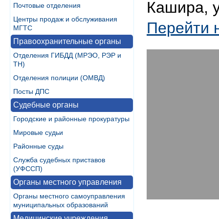
Кашира, у
Почтовые отделения
Центры продаж и обслуживания
Перейти 
МГТС
Правоохранительные органы
Отделения ГИБДД (МРЭО, РЭР и
ТН)
Отделения полиции (ОМВД)
Посты ДПС
Судебные органы
Городские и районные прокуратуры
Мировые судьи
Районные суды
Служба судебных приставов
(УФССП)
Органы местного управления
Органы местного самоуправления
муниципальных образований
Медицинские учреждения