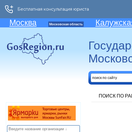
Москва
Калужска
Московская область
Госуда
Московс
ПОИСК ПО Р