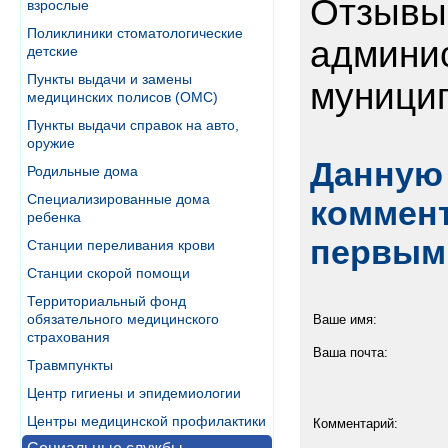
Отзывы
взрослые
Поликлиники стоматологические
админи
детские
Пункты выдачи и замены
муници
медицинских полисов (ОМС)
Пункты выдачи справок на авто,
оружие
Данную 
Родильные дома
Специализированные дома
коммент
ребенка
первым
Станции переливания крови
Станции скорой помощи
Территориальный фонд
обязательного медицинского
Ваше имя:
страхования
Ваша почта:
Травмпункты
Центр гигиены и эпидемиологии
Центры медицинской профилактики
Комментарий: