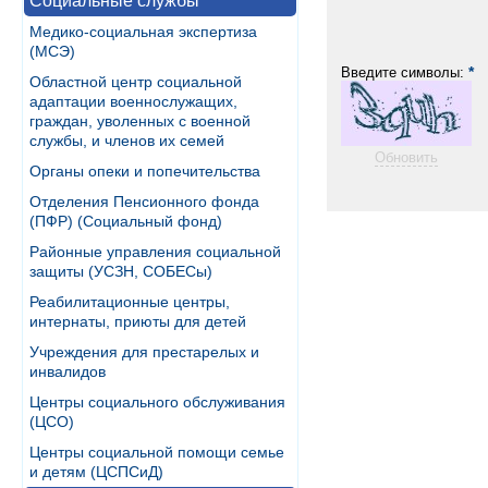
Социальные службы
Медико-социальная экспертиза
(МСЭ)
*
Введите символы:
Областной центр социальной
адаптации военнослужащих,
граждан, уволенных с военной
службы, и членов их семей
Обновить
Органы опеки и попечительства
Отделения Пенсионного фонда
(ПФР) (Социальный фонд)
Районные управления социальной
защиты (УСЗН, СОБЕСы)
Реабилитационные центры,
интернаты, приюты для детей
Учреждения для престарелых и
инвалидов
Центры социального обслуживания
(ЦСО)
Центры социальной помощи семье
и детям (ЦСПСиД)