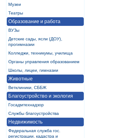
Музеи
Театры
Образование и работа
ВУЗы
Детские сады, ясли (ДОУ),
прогимназии
Колледжи, техникумы, училища
Органы управления образованием
Школы, лицеи, гимназии
Животные
Ветклиники, СББЖ
Благоустройство и экология
Госадмтехнадзор
Службы благоустройства
Недвижимость
Федеральная служба гос.
регистрации, кадастра и