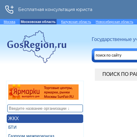
Москва
Московская область
Калужская область
Новосибирская область
Государственные у
ПОИСК ПО Р
ЖКХ
БТИ
Газпром межрегионгаз