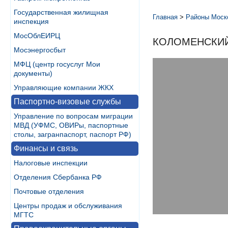
Государственная жилищная
Главная
>
Районы Моск
инспекция
МосОблЕИРЦ
КОЛОМЕНСКИ
Мосэнергосбыт
МФЦ (центр госуслуг Мои
документы)
Управляющие компании ЖКХ
Паспортно-визовые службы
Управление по вопросам миграции
МВД (УФМС, ОВИРы, паспортные
столы, загранпаспорт, паспорт РФ)
Финансы и связь
Налоговые инспекции
Отделения Сбербанка РФ
Почтовые отделения
Центры продаж и обслуживания
МГТС