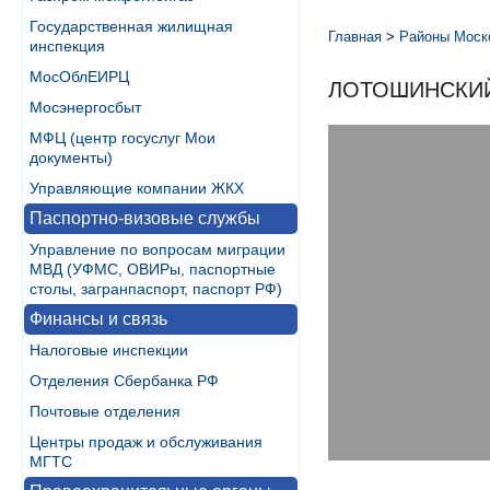
Государственная жилищная
Главная
>
Районы Моск
инспекция
МосОблЕИРЦ
ЛОТОШИНСКИ
Мосэнергосбыт
МФЦ (центр госуслуг Мои
документы)
Управляющие компании ЖКХ
Паспортно-визовые службы
Управление по вопросам миграции
МВД (УФМС, ОВИРы, паспортные
столы, загранпаспорт, паспорт РФ)
Финансы и связь
Налоговые инспекции
Отделения Сбербанка РФ
Почтовые отделения
Центры продаж и обслуживания
МГТС