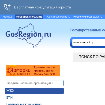
Москва
Московская область
Калужская область
Новосибирская область
Государственные у
ПОИСК ПО Р
ЖКХ
БТИ
Газпром межрегионгаз