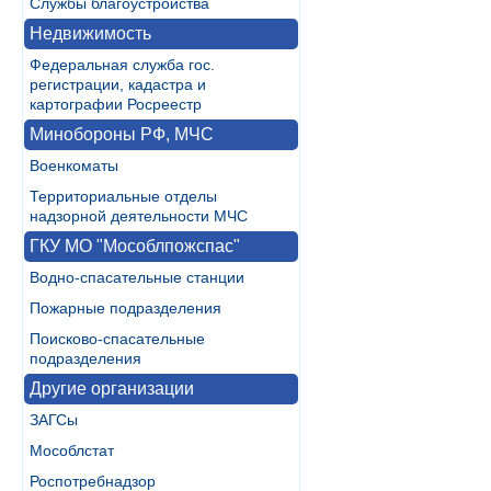
Службы благоустройства
Недвижимость
Федеральная служба гос.
регистрации, кадастра и
картографии Росреестр
Минобороны РФ, МЧС
Военкоматы
Территориальные отделы
надзорной деятельности МЧС
ГКУ МО "Мособлпожспас"
Водно-спасательные станции
Пожарные подразделения
Поисково-спасательные
подразделения
Другие организации
ЗАГСы
Мособлстат
Роспотребнадзор