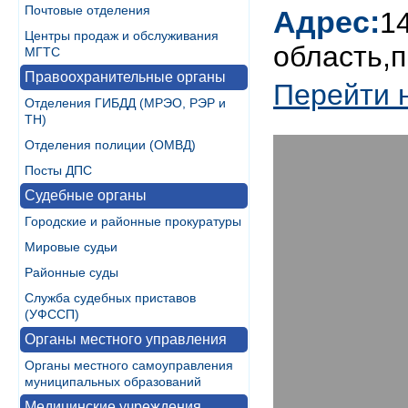
Почтовые отделения
Адрес:
1
Центры продаж и обслуживания
область,п
МГТС
Правоохранительные органы
Перейти 
Отделения ГИБДД (МРЭО, РЭР и
ТН)
Отделения полиции (ОМВД)
Посты ДПС
Судебные органы
Городские и районные прокуратуры
Мировые судьи
Районные суды
Служба судебных приставов
(УФССП)
Органы местного управления
Органы местного самоуправления
муниципальных образований
Медицинские учреждения