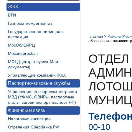
ЖКХ
БТИ
Газпром межрегионгаз
Государственная жилищная
Главная
>
Районы Моск
инспекция
образованию администр
МосОблЕИРЦ
Мосэнергосбыт
ОТДЕЛ
МФЦ (центр госуслуг Мои
документы)
АДМИН
Управляющие компании ЖКХ
ЛОТОШ
Паспортно-визовые службы
Управление по вопросам миграции
МУНИЦ
МВД (УФМС, ОВИРы, паспортные
столы, загранпаспорт, паспорт РФ)
Финансы и связь
Телефон
Налоговые инспекции
00-10
Отделения Сбербанка РФ