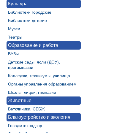
Культура
Библиотеки городские
Библиотеки детские
Музеи
Театры
Образование и работа
ВУЗы
Детские сады, ясли (ДОУ),
прогимназии
Колледжи, техникумы, училища
Органы управления образованием
Школы, лицеи, гимназии
Животные
Ветклиники, СББЖ
Благоустройство и экология
Госадмтехнадзор