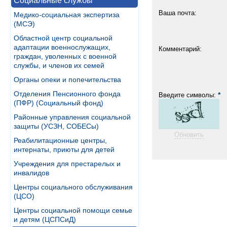
Социальные службы
Ваша почта:
Медико-социальная экспертиза
(МСЭ)
Областной центр социальной
адаптации военнослужащих,
Комментарий:
граждан, уволенных с военной
службы, и членов их семей
Органы опеки и попечительства
Отделения Пенсионного фонда
*
Введите символы:
(ПФР) (Социальный фонд)
Районные управления социальной
защиты (УСЗН, СОБЕСы)
Обновить
Реабилитационные центры,
интернаты, приюты для детей
Учреждения для престарелых и
инвалидов
Центры социального обслуживания
(ЦСО)
Центры социальной помощи семье
и детям (ЦСПСиД)