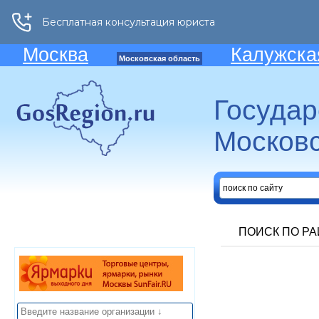
Москва
Калужска
Московская область
Госуда
Московс
ПОИСК ПО Р